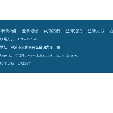
律师介绍
|
业务领域
|
成功案例
|
法律知识
|
法律文书
|
联系方式：13957452570
地址：慈溪市文化商务区金融大厦10层
Copyright © 2018 www.clxls.com All Rights Reserved.
技术支持：
网律营管