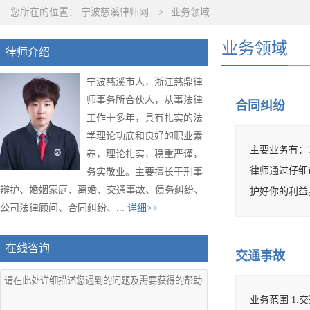
您所在的位置：
宁波慈溪律师网
>
业务领域
业务领域
律师介绍
宁波慈溪市人，浙江慈鼎律
师事务所合伙人，从事法律
合同纠纷
工作十多年，具有扎实的法
学理论功底和良好的职业素
主要业务有：1
养，理论扎实，稳重严谨，
律师通过仔细
务实敬业。主要擅长于刑事
辩护、婚姻家庭、离婚、交通事故、债务纠纷、
护好你的利
公司法律顾问、合同纠纷、...
详细>>
在线咨询
交通事故
业务范围 1