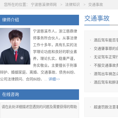
您所在的位置：
宁波慈溪律师网
>
法律知识
>
交通事故
交通事故
律师介绍
宁波慈溪市人，浙江慈鼎律
师事务所合伙人，从事法律
酒后驾车能否
工作十多年，具有扎实的法
交通肇事罪的
学理论功底和良好的职业素
无证驾车正常
养，理论扎实，稳重严谨，
务实敬业。主要擅长于刑事
不服交通事故
辩护、婚姻家庭、离婚、交通事故、债务纠纷、
酒驾出车祸怎
公司法律顾问、合同纠纷、...
详细>>
酒后驾车和醉
在线咨询
超速罚款注意