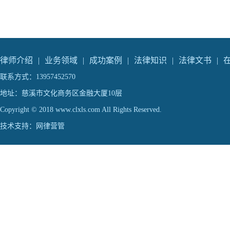
律师介绍
|
业务领域
|
成功案例
|
法律知识
|
法律文书
|
联系方式：13957452570
地址：慈溪市文化商务区金融大厦10层
Copyright © 2018 www.clxls.com All Rights Reserved.
技术支持：
网律营管