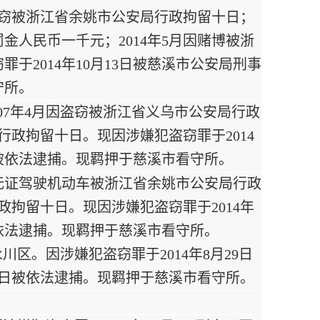
因盗窃被浙江省余姚市公安局行政拘留十日；
罚金人民币一千元；2014年5月因赌博被浙
于2014年10月13日被慈溪市公安局刑事
守所。
007年4月因盗窃被浙江省义乌市公安局行政
行政拘留十日。现因涉嫌犯盗窃罪于2014
日被依法逮捕。现羁押于慈溪市看守所。
月因无证驾驶机动车被浙江省余姚市公安局行政
政拘留十日。现因涉嫌犯盗窃罪于2014年
被依法逮捕。现羁押于慈溪市看守所。
川区。因涉嫌犯盗窃罪于2014年8月29日
0日被依法逮捕。现羁押于慈溪市看守所。