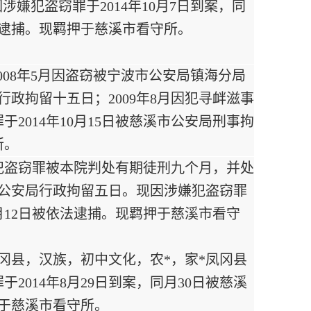
涉嫌犯盗窃罪于2014年10月7日到案，同
法逮捕。现羁押于慈溪市看守所。
008年5月因盗窃被宁波市公安局镇海分局
行政拘留十五日；2009年8月因犯寻衅滋事
2014年10月15日被慈溪市公安局刑事拘
所。
月因犯盗窃罪被本院判处有期徒刑九个月，并处
市公安局行政拘留五日。现因涉嫌犯盗窃罪
1月12日被依法逮捕。现羁押于慈溪市看守
凤冈县，汉族，初中文化，农*，家*凤冈县
2014年8月29日到案，同月30日被慈溪
押于慈溪市看守所。