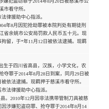
嫌犯盗窃罪于2014年8月20日被慈溪市公
慈溪市看守所。
市法律援助中心指派。
004年8月因犯抢劫罪被本院判处有期徒刑
浙江省余姚市公安局罚款人民币五十元。现
事拘留，于*年11月12日被依法逮捕。现羁
9日出生于四川省高县，汉族，小学文化，农
夺罪于2014年8月28日到案，同月29日被
1日被依法逮捕。现羁押于慈溪市看守所。
溪市法律援助中心指派。
县。2010年12月因非法携带管制刀具被慈
涉嫌犯盗窃罪、抢夺罪于2014年8月14