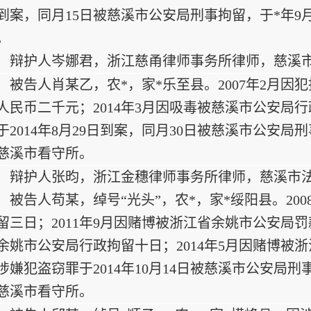
到案，同月15日被慈溪市公安局刑事拘留，于*年9
。
辩护人岑娜君，浙江慈甬律师事务所律师，慈溪
被告人肖某乙，农*，家*乐至县。2007年2月
人民币二千元；2014年3月因吸毒被慈溪市公安局
于2014年8月29日到案，同月30日被慈溪市公安局
慈溪市看守所。
辩护人张昀，浙江金穗律师事务所律师，慈溪市
被告人苟某，绰号“光头”，农*，家*绥阳县。20
留三日；2011年9月因赌博被浙江省余姚市公安局罚
余姚市公安局行政拘留十日；2014年5月因赌博被
涉嫌犯盗窃罪于2014年10月14日被慈溪市公安局刑
慈溪市看守所。