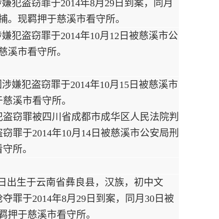
嫌犯盗窃罪于2014年8月29日到案，同月
逮捕。现羁押于慈溪市看守所。
犯盗窃罪于2014年10月12日被慈溪市公
于慈溪市看守所。
嫌犯盗窃罪于2014年10月15日被慈溪市
于慈溪市看守所。
月因犯盗窃罪被四川省成都市成华区人民法院判
罪于2014年10月14日被慈溪市公安局刑
看守所。
月1日出生于云南省彝良县，汉族，初中文
罪于2014年8月29日到案，同月30日被
现羁押于慈溪市看守所。