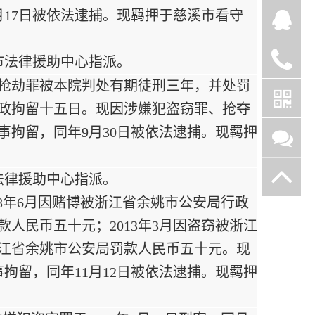
月17日被依法逮捕。现羁押于慈溪市看守
市法律援助中心指派。
因犯抢劫罪被本院判处有期徒刑三年，并处罚
行政拘留十五日。现因涉嫌犯盗窃罪、抢夺
刑事拘留，同年9月30日被依法逮捕。现羁押
法律援助中心指派。
08年6月因赌博被浙江省余姚市公安局行政
款人民币五十元；2013年3月因盗窃被浙江
浙江省余姚市公安局罚款人民币五十元。现
事拘留，同年11月12日被依法逮捕。现羁押