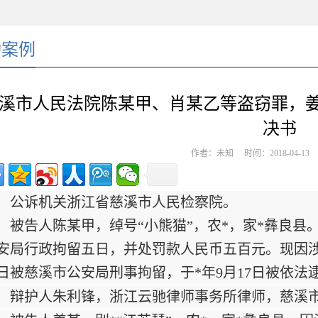
功案例
溪市人民法院陈某甲、肖某乙等盗窃罪，姜
决书
作者：未知 时间：2018-04-1
公诉机关浙江省慈溪市人民检察院。
被告人陈某甲，绰号“小熊猫”，农*，家*彝良县。
安局行政拘留五日，并处罚款人民币五百元。现因涉嫌
5日被慈溪市公安局刑事拘留，于*年9月17日被依
辩护人朱利锋，浙江云驰律师事务所律师，慈溪