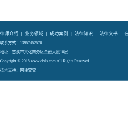
律师介绍
|
业务领域
|
成功案例
|
法律知识
|
法律文书
|
联系方式：13957452570
地址：慈溪市文化商务区金融大厦10层
Copyright © 2018 www.clxls.com All Rights Reserved.
技术支持：
网律营管