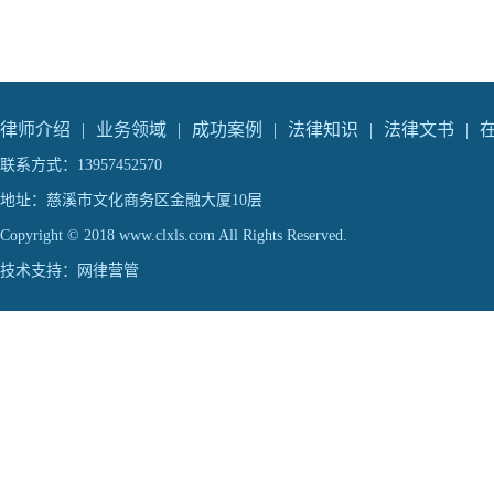
律师介绍
|
业务领域
|
成功案例
|
法律知识
|
法律文书
|
联系方式：13957452570
地址：慈溪市文化商务区金融大厦10层
Copyright © 2018 www.clxls.com All Rights Reserved.
技术支持：
网律营管