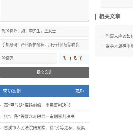
相关文章
当事人应该如
当事人怎样采
提交咨询
成功案例
更多+
高*甲与胡*离婚纠纷一审民事判决书
张*、陈*等聚众斗殴罪一审刑事判决书
慈溪市人民法院陆某松、徐*芳等走私、贩卖...