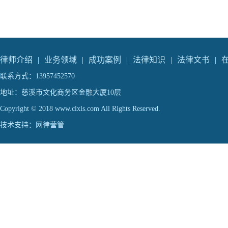
律师介绍
|
业务领域
|
成功案例
|
法律知识
|
法律文书
|
联系方式：13957452570
地址：慈溪市文化商务区金融大厦10层
Copyright © 2018 www.clxls.com All Rights Reserved.
技术支持：
网律营管