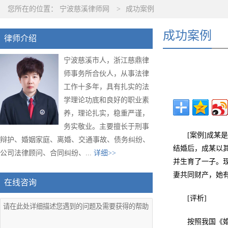
您所在的位置：
宁波慈溪律师网
>
成功案例
成功案例
律师介绍
宁波慈溪市人，浙江慈鼎律
师事务所合伙人，从事法律
工作十多年，具有扎实的法
学理论功底和良好的职业素
养，理论扎实，稳重严谨，
务实敬业。主要擅长于刑事
[案例]成
辩护、婚姻家庭、离婚、交通事故、债务纠纷、
结婚后，成某以
公司法律顾问、合同纠纷、...
详细>>
并生育了一子。
妻共同财产，她
在线咨询
[评析]
按照我国《