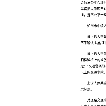
会依法公平合理地
车辆损失修理费1
担，是不公平合
泸州市中级
被上诉人交
不予确认;其他证
被上诉人交
明松滩桥上的堆
定："交通警察
以上的交通事故
上诉人罗某
案解决。
对道路交通