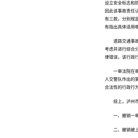
设立安全标志和
因此该事故责任
有三款，分别规
有指出具体适用
道路交通事
考虑并进行综合
律错误，该行政行为
一审法院在
人交警队作出的第
合法性的行政行
综上，泸州市
一、撤销一审
二、撤销被上