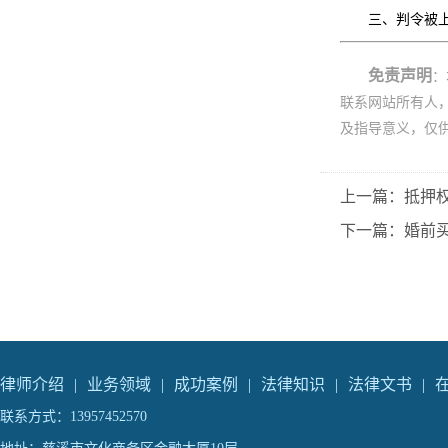
三、判令被上
免责声明
：
联系网站所有人
及指导意义，仅
上一篇：抵押
下一篇：婚前买
律师介绍
|
业务领域
|
成功案例
|
法律知识
|
法律文书
|
联系方式：13957452570