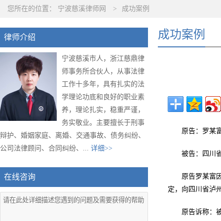
您所在的位置：
宁波慈溪律师网
>
成功案例
成功案例
律师介绍
宁波慈溪市人，浙江慈鼎律
师事务所合伙人，从事法律
工作十多年，具有扎实的法
学理论功底和良好的职业素
养，理论扎实，稳重严谨，
务实敬业。主要擅长于刑事
原告：罗某富
辩护、婚姻家庭、离婚、交通事故、债务纠纷、
公司法律顾问、合同纠纷、...
详细>>
被告：四川
在线咨询
原告罗某富
定，向四川省泸
原告诉称：被