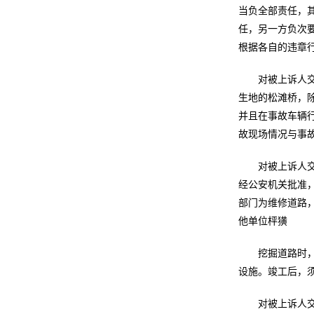
当负全部责任，
任，另一方负次
根据各自的违章行
对被上诉人
生地的松滩桥，除
并且在事故车辆
故现场情况与事
对被上诉人
经公安机关批准
部门为维修道路
他单位枰獚
挖掘道路时
设施。竣工后，
对被上诉人