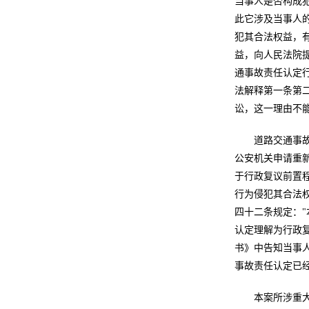
当事人是否构成
此它涉及当事人
犯其合法权益，
益，向人民法院
通事故责任认定
法解释第一条第二
讼，这一理由不
道路交通事
公安机关申请重新
于行政复议前置
行为侵犯其合法
四十二条规定：
认定理解为行政
书》中告知当事
事故责任认定已
本案所涉重