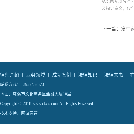
联系网站所有人
及指导意义，仅
下一篇：发生
律师介绍
|
业务领域
|
成功案例
|
法律知识
|
法律文书
|
联系方式：13957452570
地址：慈溪市文化商务区金融大厦10层
Copyright © 2018 www.clxls.com All Rights Reserved.
技术支持：
网律营管